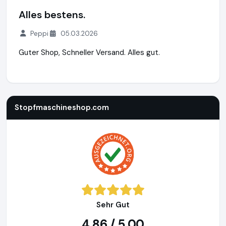
Alles bestens.
Peppi
05.03.2026
Guter Shop, Schneller Versand. Alles gut.
Stopfmaschineshop.com
https://www.stopfmaschineshop
Stopfmaschineshop.com
Sehr Gut
4,86 / 5,00