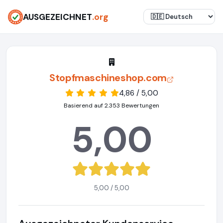
AUSGEZEICHNET
.org
Stopfmaschineshop.com
4,86 / 5,00
Basierend auf 2.353 Bewertungen
5,00
5,00 / 5,00