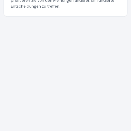
profitieren Sie von den Meinungen anderer, um fundierte
Entscheidungen zu treffen.