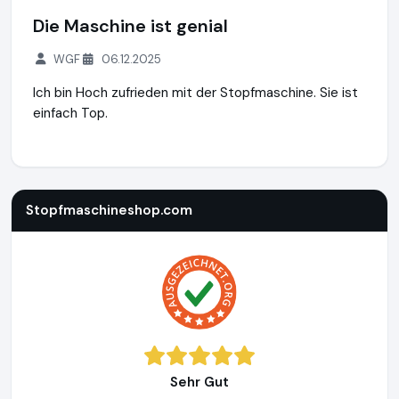
Die Maschine ist genial
WGF
06.12.2025
Ich bin Hoch zufrieden mit der Stopfmaschine. Sie ist
einfach Top.
Stopfmaschineshop.com
https://www.stopfmaschineshop
Stopfmaschineshop.com
Sehr Gut