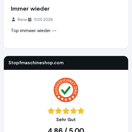
Immer wieder
Rene
11.05.2026
Top immwer wieder --
Stopfmaschineshop.com
https://www.stopfmaschineshop
Stopfmaschineshop.com
Sehr Gut
4,86 / 5,00