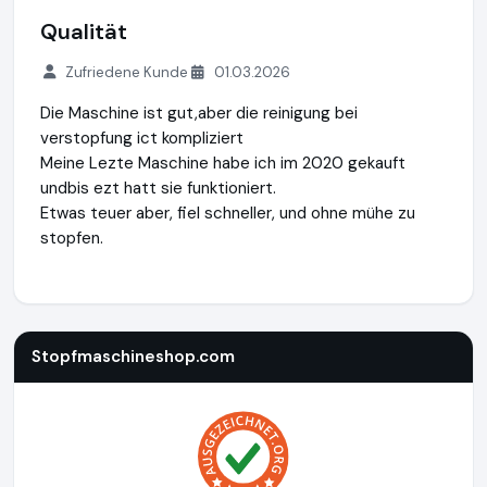
Qualität
Zufriedene Kunde
01.03.2026
Die Maschine ist gut,aber die reinigung bei
verstopfung ict kompliziert
Meine Lezte Maschine habe ich im 2020 gekauft
undbis ezt hatt sie funktioniert.
Etwas teuer aber, fiel schneller, und ohne mühe zu
stopfen.
Stopfmaschineshop.com
https://www.stopfmaschineshop
Stopfmaschineshop.com