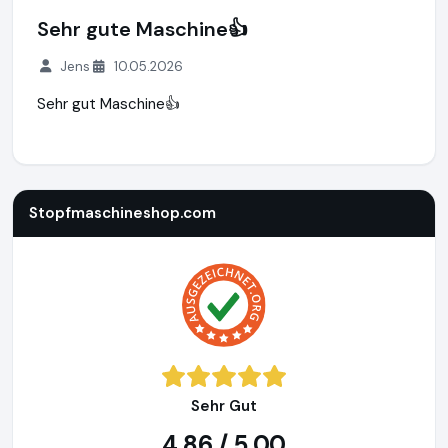
Sehr gute Maschine👍
Jens
10.05.2026
Sehr gut Maschine👍
Stopfmaschineshop.com
https://www.stopfmaschineshop
Stopfmaschineshop.com
Sehr Gut
4,86 / 5,00