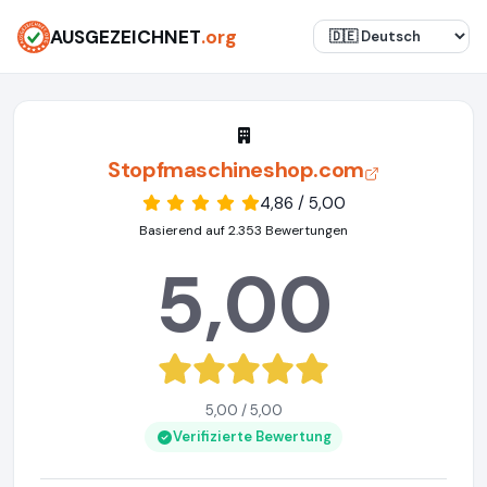
AUSGEZEICHNET
.org
Stopfmaschineshop.com
4,86 / 5,00
Basierend auf 2.353 Bewertungen
5,00
5,00 / 5,00
Verifizierte Bewertung