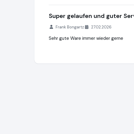
Super gelaufen und guter Ser
Frank Bongartz
27.02.2026
Sehr gute Ware immer wieder gerne
Stopfmaschineshop.com
https://www.s