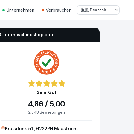
Unternehmen
Verbraucher
Stopfmaschineshop.com
Sehr Gut
4,86 / 5,00
2.348 Bewertungen
Kruisdonk 51 , 6222PH Maastricht