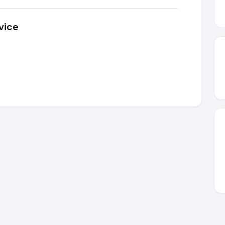
vice
topfmaschineshop.com