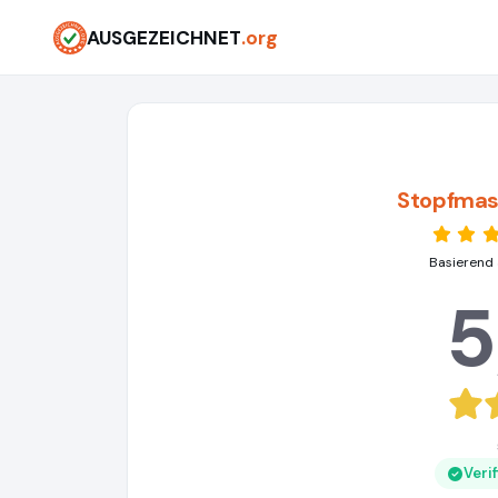
AUSGEZEICHNET
.org
Stopfmas
Basierend 
5
Veri