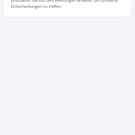
profitieren Sie von den Meinungen anderer, um fundierte
Entscheidungen zu treffen.