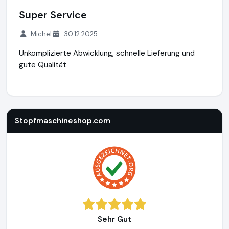
Super Service
Michel
30.12.2025
Unkomplizierte Abwicklung, schnelle Lieferung und
gute Qualität
Stopfmaschineshop.com
https://www.stopfmaschineshop
Stopfmaschineshop.com
Sehr Gut