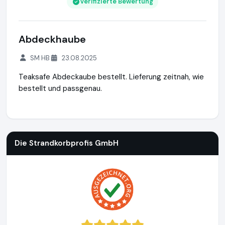
Verifizierte Bewertung
Abdeckhaube
SM HB
23.08.2025
Teaksafe Abdeckaube bestellt. Lieferung zeitnah, wie
bestellt und passgenau.
Die Strandkorbprofis GmbH
https://www.strandkorbprofi.de
Die Strandkorbprofis GmbH