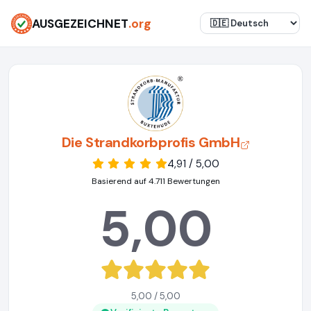
AUSGEZEICHNET
.org
Die Strandkorbprofis GmbH
4,91 / 5,00
Basierend auf 4.711 Bewertungen
5,00
5,00 / 5,00