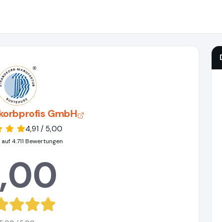
dkorbprofis GmbH
4,91 / 5,00
 auf 4.711 Bewertungen
,00