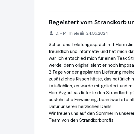
Begeistert vom Strandkorb u
D. + M. Thiele
24.05.2024
Schon das Telefongespräch mit Herrn Jiri
freundlich und informativ und hat mich d
war. Ich entschied mich für einen Teak S
werde, denn original sieht er noch imposa
2 Tage vor der geplanten Lieferung meines
zusätzliches Kissen hätte, das natürlic
tatsächlich, es wurde mitgeliefert und mu
Herr Avgouleas lieferte den Strandkorb pü
ausführliche Einweisung, beantwortete al
Dafür unseren herzlichen Dank!
Wir freuen uns auf den Sommer in unser
Team von den Strandkorbprofis!