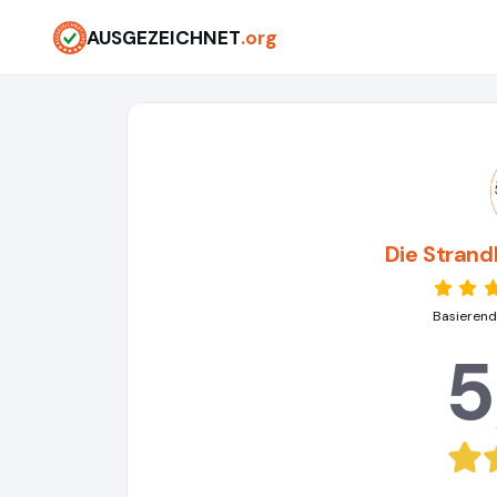
AUSGEZEICHNET
.org
Die Stran
Basierend
5