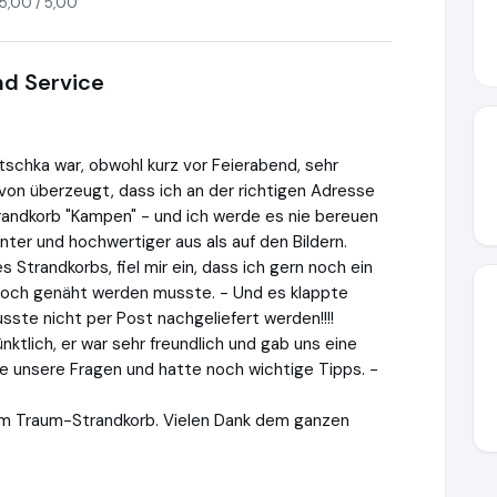
5,00 / 5,00
nd Service
tschka war, obwohl kurz vor Feierabend, sehr
avon überzeugt, dass ich an der richtigen Adresse
trandkorb "Kampen" - und ich werde es nie bereuen
nter und hochwertiger aus als auf den Bildern.
 Strandkorbs, fiel mir ein, dass ich gern noch ein
h noch genäht werden musste. - Und es klappte
sste nicht per Post nachgeliefert werden!!!!
nktlich, er war sehr freundlich und gab uns eine
le unsere Fragen und hatte noch wichtige Tipps. -
em Traum-Strandkorb. Vielen Dank dem ganzen