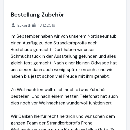
Bestellung Zubehör
Eckerth
18.12.2019
Im September haben wir von unserem Nordseeurlaub
einen Ausflug zu den Strandkorbprofis nach
Buxtehude gemacht. Dort haben wir unser
Schmuchstück in der Ausstellung gefunden und alles
gleich fest gemacht. Nach einer kleinen Odyssee hat
uns dieser dann auch wenig später erreicht und wir
haben bis jetzt schon viel Freude mit ihm gehabt.
Zu Weihnachten wollte ich noch etwas Zubehör
bestellen. Und nach einem netten Telefonat hat auch
dies noch vor Weihnachten wundervoll funktioniert.
Wir Danken hierfür recht herzlich und wünschen dem
ganzen Team der Strandkorbprofis Frohe
Weihnachten, einen guten Rutsch und alles Gute für