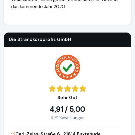
das kommende Jahr 2020
Die Strandkorbprofis GmbH
https://www.strandkorbprofi.de
Die Strandkorbprofis GmbH
Sehr Gut
4,91 / 5,00
4.711 Bewertungen
Carl-Zeiss-Straße 6 , 21614 Buxtehude