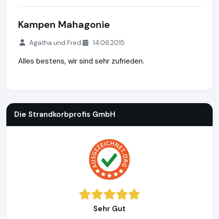
Kampen Mahagonie
Agatha und Fred
14.06.2015
Alles bestens, wir sind sehr zufrieden.
Die Strandkorbprofis GmbH
https://www.strandkorbprofi.de
Die Strandkorbprofis GmbH
Sehr Gut