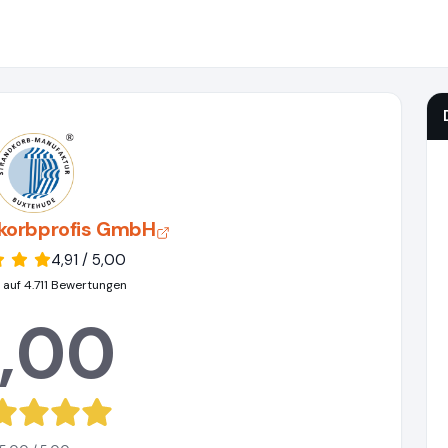
dkorbprofis GmbH
4,91 / 5,00
 auf 4.711 Bewertungen
,00