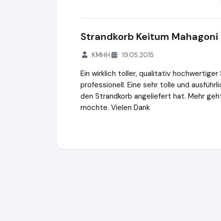
Strandkorb Keitum Mahagoni
KMHH
19.05.2015
Ein wirklich toller, qualitativ hochwerti
professionell. Eine sehr tolle und ausfü
den Strandkorb angeliefert hat. Mehr geh
möchte. Vielen Dank
Die Strandkorbprofis GmbH
https://www.s