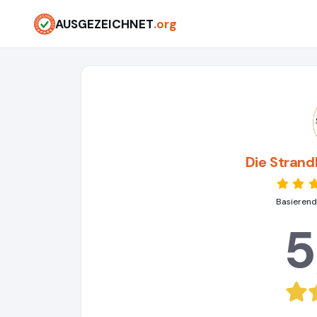
AUSGEZEICHNET
.org
Die Stran
Basierend
5