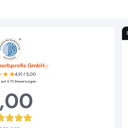
dkorbprofis GmbH
4,91 / 5,00
 auf 4.711 Bewertungen
,00