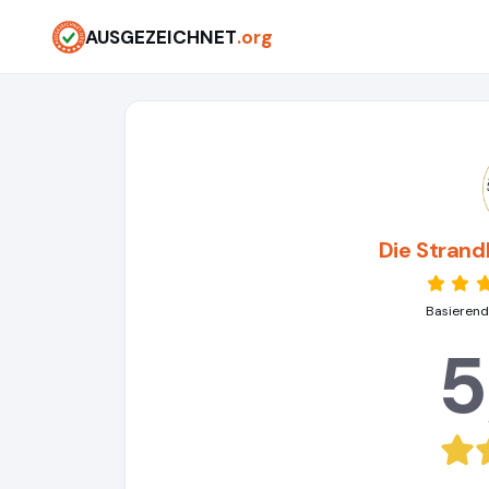
AUSGEZEICHNET
.org
Die Stran
Basierend
5