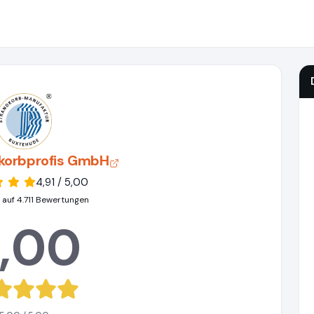
dkorbprofis GmbH
4,91 / 5,00
 auf 4.711 Bewertungen
,00