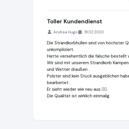
Toller Kundendienst
Andrea Hugo
18.02.2020
Die Strandkorbhüllen sind von höchster Q
unkompliziert.
Hatte versehentlich die falsche bestellt
Wir sind mit unserem Strandkorb Kampen m
und Wetter draußen .
Polster sind kein Stück ausgeblichen hab
bearbeitet .
Er sieht wieder wie neu aus 👍🏼.
Die Qualität ist wirklich einmalig
Die Strandkorbprofis GmbH
https://www.s