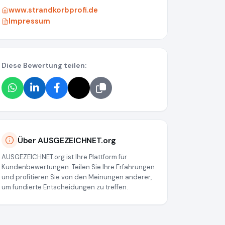
www.strandkorbprofi.de
Impressum
Diese Bewertung teilen:
Über AUSGEZEICHNET.org
AUSGEZEICHNET.org ist Ihre Plattform für
Kundenbewertungen. Teilen Sie Ihre Erfahrungen
und profitieren Sie von den Meinungen anderer,
um fundierte Entscheidungen zu treffen.
e7ca7b567e6016072e86