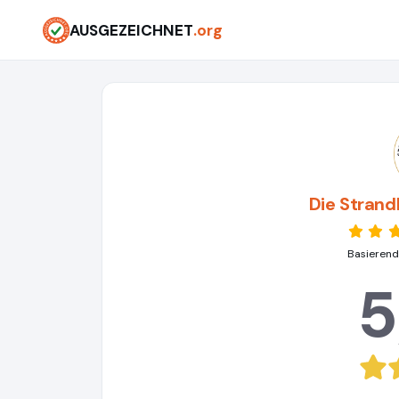
AUSGEZEICHNET
.org
Die Stran
Basierend
5