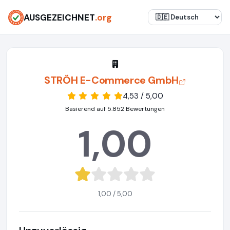
AUSGEZEICHNET
.org
STRÖH E-Commerce GmbH
4,53 / 5,00
Basierend auf 5.852 Bewertungen
1,00
1,00 / 5,00