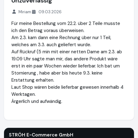
Unzuverlässig
Miriam
09.03.2026
Für meine Bestellung vom 22.2. über 2 Teile musste
ich den Betrag voraus überweisen.
Am 2.3. kam dann eine Rechnung über nur 1 Teil,
welches am 3.3. auch geliefert wurde.
Auf Rückruf (5 min mit einer netten Dame am 2.3. ab
19.09 Uhr sagte man mir, das andere Produkt wäre
erst in ein paar Wochen wieder lieferbar. Ich bat um
Stornierung , habe aber bis heute 9.3. keine
Erstattung erhalten.
Laut Shop wären beide lieferbar gewesen innerhalb 4
Werktagen.
Ärgerlich und aufwändig.
STRÖH E-Commerce GmbH
http://www.stroeh.de
STRÖH E-Commerce GmbH