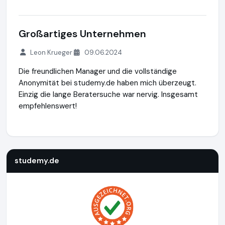
Großartiges Unternehmen
Leon Krueger
09.06.2024
Die freundlichen Manager und die vollständige
Anonymität bei studemy.de haben mich überzeugt.
Einzig die lange Beratersuche war nervig. Insgesamt
empfehlenswert!
studemy.de
https://studemy.de
https://www.ausgezeichn
studemy.de