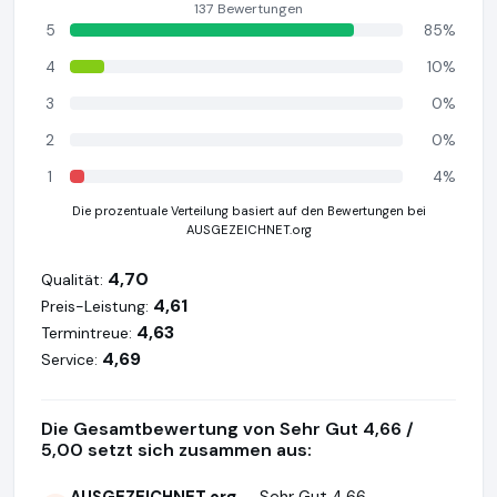
137 Bewertungen
5
85%
4
10%
3
0%
2
0%
1
4%
Die prozentuale Verteilung basiert auf den Bewertungen bei
AUSGEZEICHNET.org
4,70
Qualität:
4,61
Preis-Leistung:
4,63
Termintreue:
4,69
Service:
Die Gesamtbewertung von Sehr Gut 4,66 /
5,00 setzt sich zusammen aus:
AUSGEZEICHNET.org
— Sehr Gut 4,66