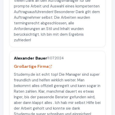
Vielen Dank an den Auftragsmanager für die
prompte Arbeit und Auswahl eines kompetenten
Auftragsausführenden! Besonderer Dank gilt dem
Auftragnehmer selbst: Die Arbeiten wurden
termingerecht abgeschlossen, alle
Anforderungen an Stil und Inhalt wurden
berücksichtigt. Ich bin mit dem Ergebnis
zufrieden!
Alexander Bauer
11.07.2024
Großartige Firma
Studemy.de ist echt top! Die Manager sind super
freundlich und helfen wirklich weiter. Man
bekommt alles offiziell geregelt und kann sogar in
Raten zahlen. Klar, manchmal dauert es etwas
lnger, bis der passende Berater gefunden wird,
aber dann klappt alles . Ich hab mir selbst Hilfe bei
der Arbeit geholt und konnte sie dank
Studemy.de super schreiben und einreichen!