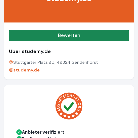
Bewerten
Über studemy.de
Stuttgarter Platz 80, 48324 Sendenhorst
studemy.de
Anbieter verifiziert
✓