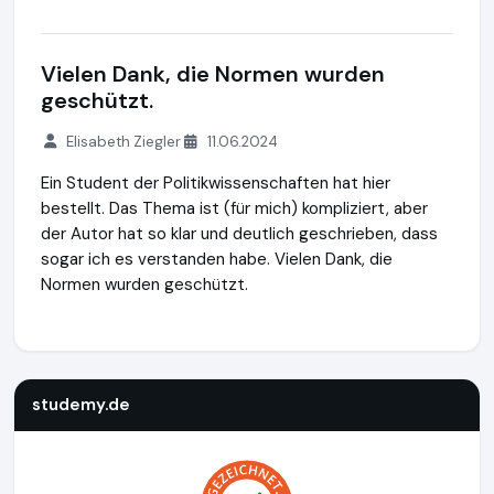
Vielen Dank, die Normen wurden
geschützt.
Elisabeth Ziegler
11.06.2024
Ein Student der Politikwissenschaften hat hier
bestellt. Das Thema ist (für mich) kompliziert, aber
der Autor hat so klar und deutlich geschrieben, dass
sogar ich es verstanden habe. Vielen Dank, die
Normen wurden geschützt.
studemy.de
https://studemy.de
https://www.ausgezeichn
studemy.de