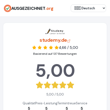
AUSGEZEICHNET
.org
studemy.de
4,66 / 5,00
Basierend auf 137 Bewertungen
5,00
5,00 / 5,00
Qualität
Preis-Leistung
Termintreue
Service
5
5
5
5