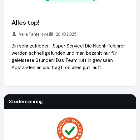
Alles top!
Vera Panferova
28.10.2025
Bin sehr zufrieden!! Super Service! Die Nachhilfelehrer
werden schnell gefunden und man bezahlt nur für
geleistete Stunden! Das Team ruft in gewissen
Abständen an und fragt, ob alles gut läuft.
Studentenring
https://studentenring.de
https://www.ausg
Studentenring