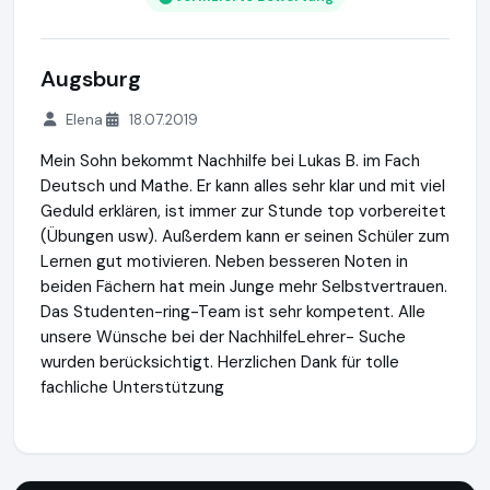
Augsburg
Elena
18.07.2019
Mein Sohn bekommt Nachhilfe bei Lukas B. im Fach
Deutsch und Mathe. Er kann alles sehr klar und mit viel
Geduld erklären, ist immer zur Stunde top vorbereitet
(Übungen usw). Außerdem kann er seinen Schüler zum
Lernen gut motivieren. Neben besseren Noten in
beiden Fächern hat mein Junge mehr Selbstvertrauen.
Das Studenten-ring-Team ist sehr kompetent. Alle
unsere Wünsche bei der NachhilfeLehrer- Suche
wurden berücksichtigt. Herzlichen Dank für tolle
fachliche Unterstützung
Studentenring
https://studentenring.de
https://www.ausg