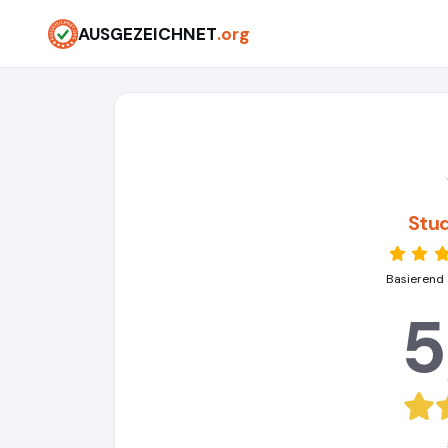
AUSGEZEICHNET
.org
Stu
Basierend 
5