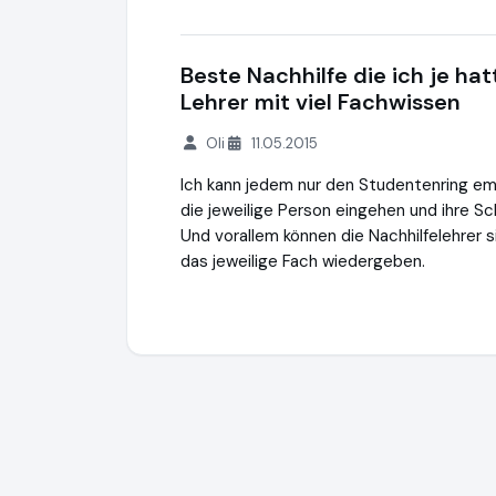
Beste Nachhilfe die ich je ha
Lehrer mit viel Fachwissen
Oli
11.05.2015
Ich kann jedem nur den Studentenring emp
die jeweilige Person eingehen und ihre S
Und vorallem können die Nachhilfelehrer 
das jeweilige Fach wiedergeben.
Studentenring
https://studentenring.de
h