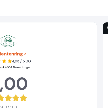
dentenring
4,93 / 5,00
auf 4.104 Bewertungen
,00
5,00 / 5,00