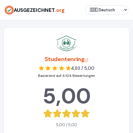
AUSGEZEICHNET
.org
Studentenring
4,93 / 5,00
Basierend auf 4.104 Bewertungen
5,00
5,00 / 5,00