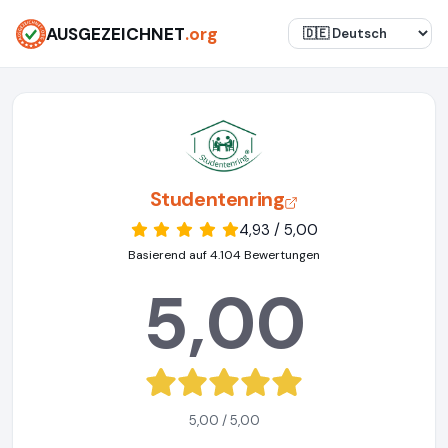
AUSGEZEICHNET
.org
Studentenring
4,93 / 5,00
Basierend auf 4.104 Bewertungen
5,00
5,00 / 5,00