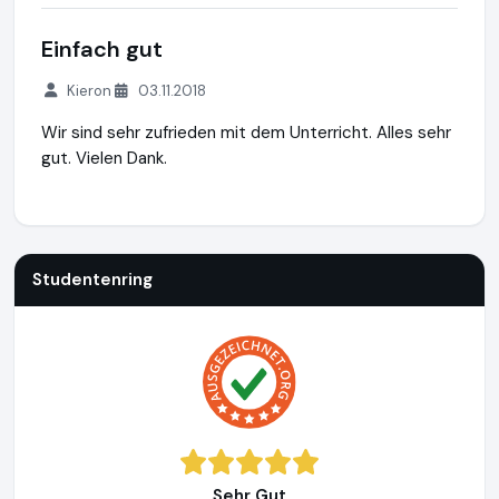
Einfach gut
Kieron
03.11.2018
Wir sind sehr zufrieden mit dem Unterricht. Alles sehr
gut. Vielen Dank.
Studentenring
https://studentenring.de
https://www.ausg
Studentenring
Sehr Gut