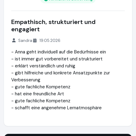
Empathisch, strukturiert und
engagiert
Sandra
19.05.2026
- Anna geht individuell auf die Bedürfnisse ein
- ist immer gut vorbereitet und strukturiert
- erklärt verständlich und ruhig
- gibt hilfreiche und konkrete Ansatzpunkte zur
Verbesserung
- gute fachliche Kompetenz
- hat eine freundliche Art
- gute fachliche Kompetenz
- schafft eine angenehme Lernatmosphäre
Studentenring
https://studentenring.de
https://www.ausg