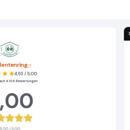
dentenring
4,93 / 5,00
auf 4.104 Bewertungen
,00
5,00 / 5,00