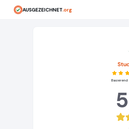
AUSGEZEICHNET
.org
Stu
Basierend 
5