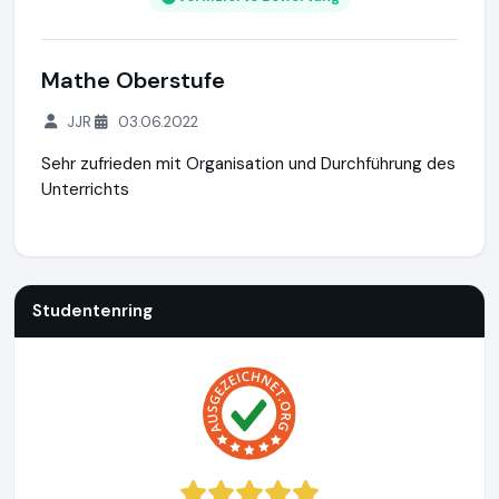
Mathe Oberstufe
JJR
03.06.2022
Sehr zufrieden mit Organisation und Durchführung des
Unterrichts
Studentenring
https://studentenring.de
https://www.ausg
Studentenring