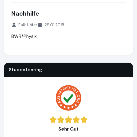
Nachhilfe
Falk Höfer
29.01.2015
BWR/Physik
Studentenring
https://studentenring.de
https://www.ausg
Studentenring
Sehr Gut