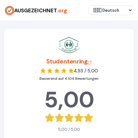
AUSGEZEICHNET
.org
Studentenring
4,93 / 5,00
Basierend auf 4.104 Bewertungen
5,00
5,00 / 5,00