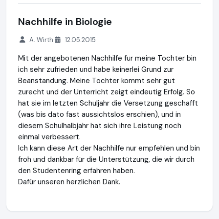
Nachhilfe in Biologie
A. Wirth
12.05.2015
Mit der angebotenen Nachhilfe für meine Tochter bin
ich sehr zufrieden und habe keinerlei Grund zur
Beanstandung. Meine Tochter kommt sehr gut
zurecht und der Unterricht zeigt eindeutig Erfolg. So
hat sie im letzten Schuljahr die Versetzung geschafft
(was bis dato fast aussichtslos erschien), und in
diesem Schulhalbjahr hat sich ihre Leistung noch
einmal verbessert.
Ich kann diese Art der Nachhilfe nur empfehlen und bin
froh und dankbar für die Unterstützung, die wir durch
den Studentenring erfahren haben.
Dafür unseren herzlichen Dank.
Studentenring
https://studentenring.de
https://www.ausg