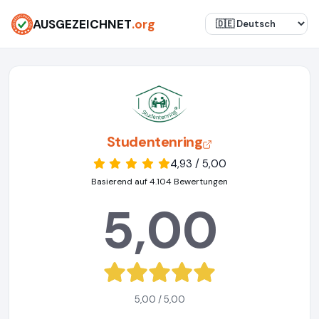
AUSGEZEICHNET
.org
Studentenring
4,93 / 5,00
Basierend auf 4.104 Bewertungen
5,00
5,00 / 5,00