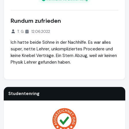
Rundum zufrieden
T. G.
12.06.2022
Ich hatte beide Söhne in der Nachhilfe. Es war alles
super, nette Lehrer, unkompliziertes Procedere und
keine Knebel Verträge. Ein Stern Abzug, weil wir keinen
Physik Lehrer gefunden haben.
Studentenring
https://studentenring.de
https://www.ausg
Studentenring