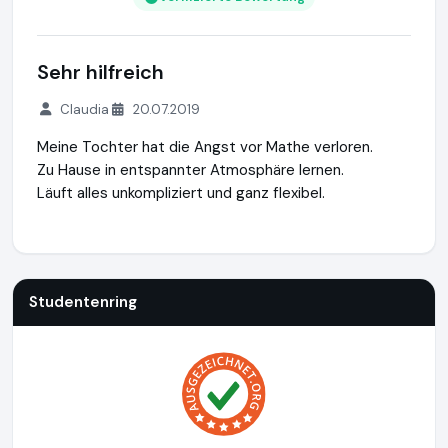
Sehr hilfreich
Claudia
20.07.2019
Meine Tochter hat die Angst vor Mathe verloren.
Zu Hause in entspannter Atmosphäre lernen.
Läuft alles unkompliziert und ganz flexibel.
Studentenring
https://studentenring.de
https://www.ausg
Studentenring