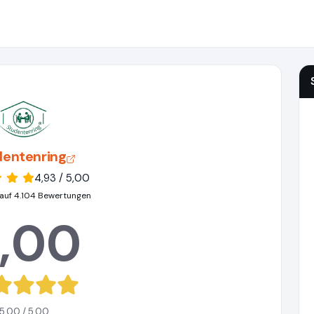
dentenring
4,93 / 5,00
auf 4.104 Bewertungen
,00
5,00 / 5,00