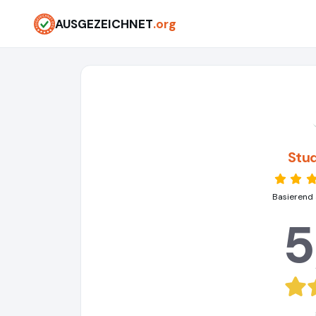
AUSGEZEICHNET
.org
Stu
Basierend 
5