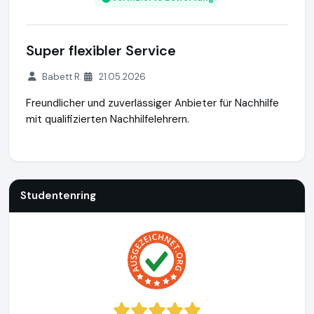
Super flexibler Service
Babett R.
21.05.2026
Freundlicher und zuverlässiger Anbieter für Nachhilfe
mit qualifizierten Nachhilfelehrern.
Studentenring
https://studentenring.de
https://www.ausg
Studentenring