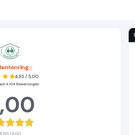
dentenring
4,93 / 5,00
auf 4.104 Bewertungen
,00
5,00 / 5,00