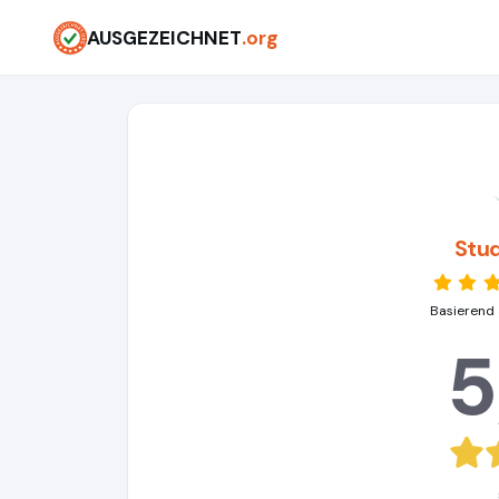
AUSGEZEICHNET
.org
Stu
Basierend 
5