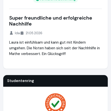
Super freundliche und erfolgreiche
Nachhilfe
Ida
21.05.2026
Laura ist einfühlsam und kann gut mit Kindern
umgehen. Die Noten haben sich seit der Nachhhilfe in
Mathe verbessert. Ein Glücksgriff
Studentenring
https://studentenring.de
https://www.ausg
Studentenring