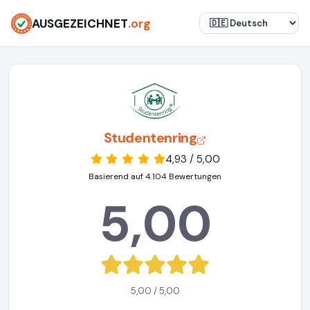
AUSGEZEICHNET
.org
Studentenring
4,93 / 5,00
Basierend auf 4.104 Bewertungen
5,00
5,00 / 5,00