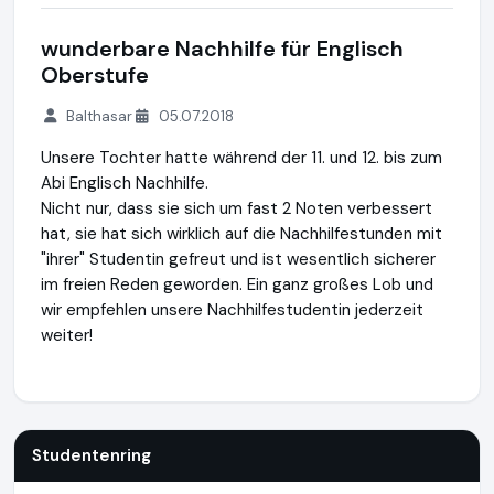
wunderbare Nachhilfe für Englisch
Oberstufe
Balthasar
05.07.2018
Unsere Tochter hatte während der 11. und 12. bis zum
Abi Englisch Nachhilfe.
Nicht nur, dass sie sich um fast 2 Noten verbessert
hat, sie hat sich wirklich auf die Nachhilfestunden mit
"ihrer" Studentin gefreut und ist wesentlich sicherer
im freien Reden geworden. Ein ganz großes Lob und
wir empfehlen unsere Nachhilfestudentin jederzeit
weiter!
Studentenring
https://studentenring.de
https://www.ausg
Studentenring