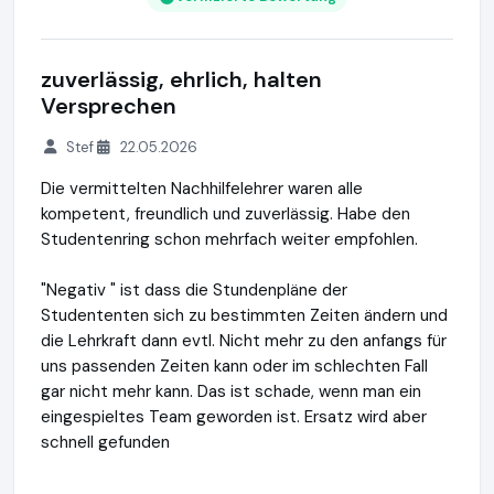
zuverlässig, ehrlich, halten
Versprechen
Stef
22.05.2026
Die vermittelten Nachhilfelehrer waren alle
kompetent, freundlich und zuverlässig. Habe den
Studentenring schon mehrfach weiter empfohlen.
"Negativ " ist dass die Stundenpläne der
Studententen sich zu bestimmten Zeiten ändern und
die Lehrkraft dann evtl. Nicht mehr zu den anfangs für
uns passenden Zeiten kann oder im schlechten Fall
gar nicht mehr kann. Das ist schade, wenn man ein
eingespieltes Team geworden ist. Ersatz wird aber
schnell gefunden
Studentenring
https://studentenring.de
https://www.ausg