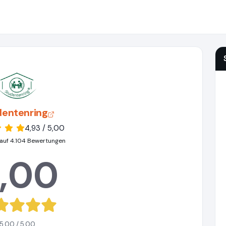
dentenring
4,93 / 5,00
auf 4.104 Bewertungen
,00
5,00 / 5,00