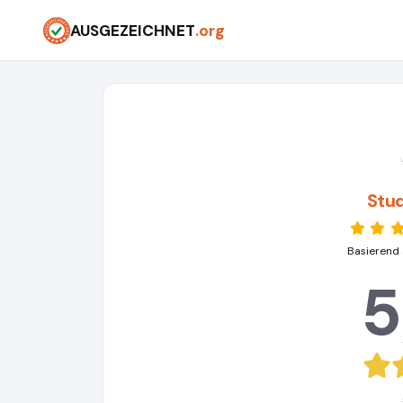
AUSGEZEICHNET
.org
Stu
Basierend 
5