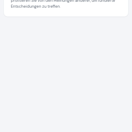
profitieren Sie von den Meinungen anderer, um fundierte
Entscheidungen zu treffen.