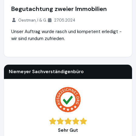
Begutachtung zweier Immobilien
Oestman, I & G.
27.05.2024
Unser Auftrag wurde rasch und kompetent erledigt -
wir sind rundum zufrieden.
Niemeyer Sachverständigenbüro
http://www.SVB-Bremen.d
Niemeyer Sachverständigenbüro
Sehr Gut