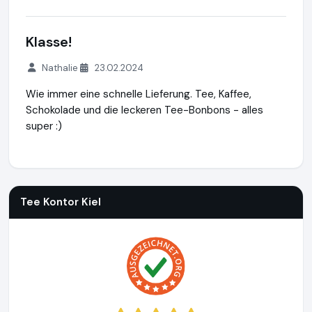
Klasse!
Nathalie
23.02.2024
Wie immer eine schnelle Lieferung. Tee, Kaffee,
Schokolade und die leckeren Tee-Bonbons - alles
super :)
Tee Kontor Kiel
https://www.tee-kontor-kiel.de
Tee Kontor Kiel