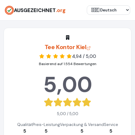
AUSGEZEICHNET
.org
Tee Kontor Kiel
4,94 / 5,00
Basierend auf 1.554 Bewertungen
5,00
5,00 / 5,00
Qualität
Preis-Leistung
Verpackung & Versand
Service
5
5
5
5