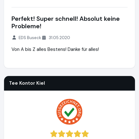
Perfekt! Super schnell! Absolut keine
Probleme!
EDS Buseck
31.05.2020
Von A bis Z alles Bestens! Danke für alles!
Tee Kontor Kiel
https://www.tee-kontor-kiel.de
Tee Kontor Kiel