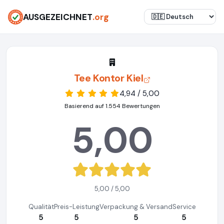
AUSGEZEICHNET
.org
Tee Kontor Kiel
4,94 / 5,00
Basierend auf 1.554 Bewertungen
5,00
5,00 / 5,00
Qualität
Preis-Leistung
Verpackung & Versand
Service
5
5
5
5