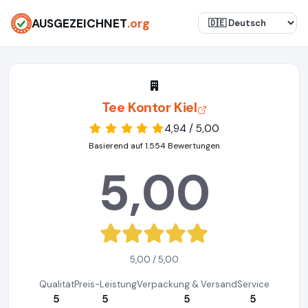
AUSGEZEICHNET
.org
Tee Kontor Kiel
4,94 / 5,00
Basierend auf 1.554 Bewertungen
5,00
5,00 / 5,00
Qualität
Preis-Leistung
Verpackung & Versand
Service
5
5
5
5