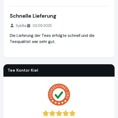
Schnelle Lieferung
SybBa
02.09.2025
Die Lieferung der Tees erfolgte schnell und die
Teequalität war sehr gut.
Tee Kontor Kiel
https://www.tee-kontor-kiel.de
Tee Kontor Kiel