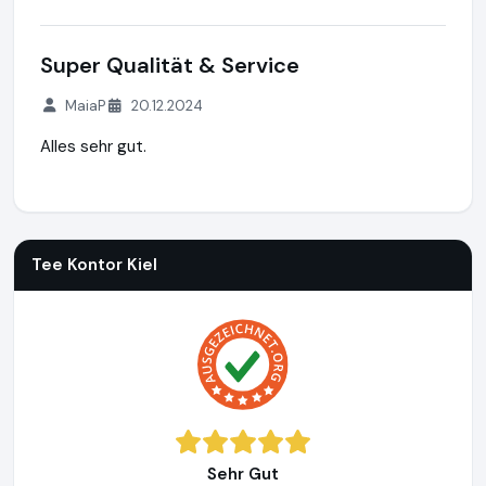
Super Qualität & Service
MaiaP
20.12.2024
Alles sehr gut.
Tee Kontor Kiel
https://www.tee-kontor-kiel.de
Tee Kontor Kiel
Sehr Gut