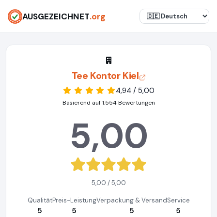
AUSGEZEICHNET
.org
Tee Kontor Kiel
4,94 / 5,00
Basierend auf 1.554 Bewertungen
5,00
5,00 / 5,00
Qualität
Preis-Leistung
Verpackung & Versand
Service
5
5
5
5