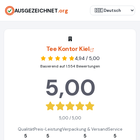
AUSGEZEICHNET
.org
Tee Kontor Kiel
4,94 / 5,00
Basierend auf 1.554 Bewertungen
5,00
5,00 / 5,00
Qualität
Preis-Leistung
Verpackung & Versand
Service
5
5
5
5