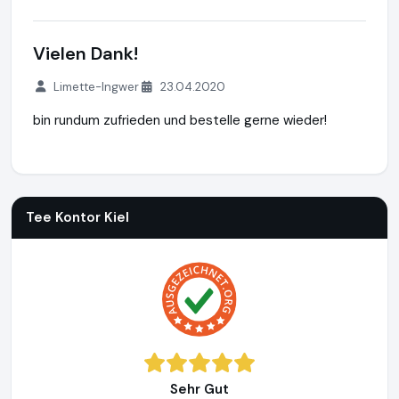
Vielen Dank!
Limette-Ingwer
23.04.2020
bin rundum zufrieden und bestelle gerne wieder!
Tee Kontor Kiel
https://www.tee-kontor-kiel.de
Tee Kontor Kiel
Sehr Gut