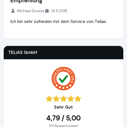
Empfehlung
Michael Grosse
14.11.2018
Ich bin sehr zufrieden mit dem Service von Telias.
TELiAS GmbH
http://telias.de
TELiAS GmbH
Sehr Gut
4,79 / 5,00
113 Bewertungen