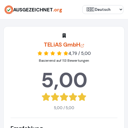
AUSGEZEICHNET
.org
TELiAS GmbH
4,79 / 5,00
Basierend auf 113 Bewertungen
5,00
5,00 / 5,00