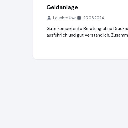
Geldanlage
Leuchte Uwe
20.06.2024
Gute kompetente Beratung ohne Druckauf
ausführlich und gut verständlich. Zusamme
Timberfarm GmbH
http://www.timberfar