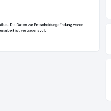
bau. Die Daten zur Entscheidungsfindung waren
narbeit ist vertrauensvoll.
m-gmbh.de