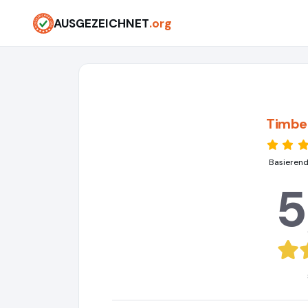
AUSGEZEICHNET
.org
Timbe
Basierend
5