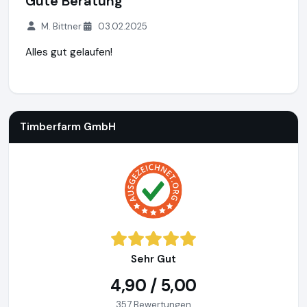
Gute Beratung
M. Bittner
03.02.2025
Alles gut gelaufen!
Timberfarm GmbH
http://www.timberfarm-gmbh.de
Timberfarm GmbH
Sehr Gut
4,90 / 5,00
357 Bewertungen