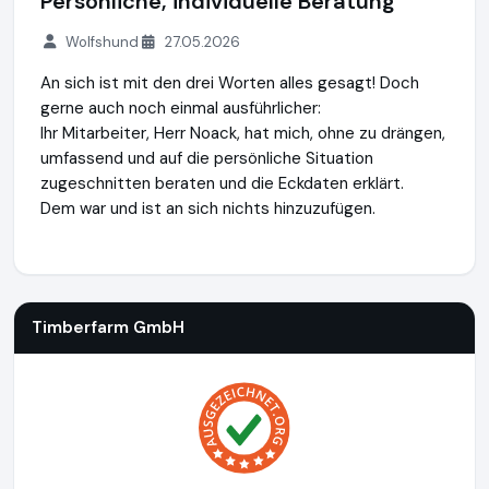
Persönliche, individuelle Beratung
Wolfshund
27.05.2026
An sich ist mit den drei Worten alles gesagt! Doch
gerne auch noch einmal ausführlicher:
Ihr Mitarbeiter, Herr Noack, hat mich, ohne zu drängen,
umfassend und auf die persönliche Situation
zugeschnitten beraten und die Eckdaten erklärt.
Dem war und ist an sich nichts hinzuzufügen.
Timberfarm GmbH
http://www.timberfarm-gmbh.de
Timberfarm GmbH