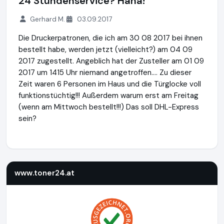
24 Stundenservice? Haha!
Gerhard M.
03.09.2017
Die Druckerpatronen, die ich am 30 08 2017 bei ihnen
bestellt habe, werden jetzt (vielleicht?) am 04 09
2017 zugestellt. Angeblich hat der Zusteller am 01 09
2017 um 1415 Uhr niemand angetroffen.... Zu dieser
Zeit waren 6 Personen im Haus und die Türglocke voll
funktionstüchtig!!! Außerdem warum erst am Freitag
(wenn am Mittwoch bestellt!!!) Das soll DHL-Express
sein?
www.toner24.at
http://www.toner24.at
www.toner24.at