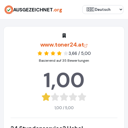
AUSGEZEICHNET
.org
www.toner24.at
3,66 / 5,00
Basierend auf 35 Bewertungen
1,00
1,00 / 5,00